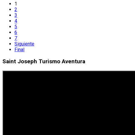
1
2
3
4
5
6
7
Siguiente
Final
Saint Joseph Turismo Aventura