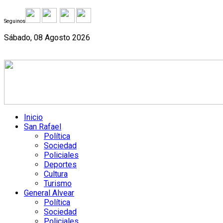
Seguinos
Sábado, 08 Agosto 2026
Inicio
San Rafael
Política
Sociedad
Policiales
Deportes
Cultura
Turismo
General Alvear
Política
Sociedad
Policiales