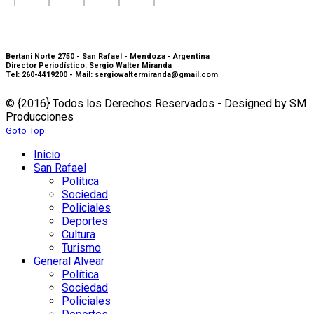
Bertani Norte 2750 - San Rafael - Mendoza - Argentina
Director Periodístico: Sergio Walter Miranda
Tel: 260-4419200 - Mail: sergiowaltermiranda@gmail.com
© {2016} Todos los Derechos Reservados - Designed by SM
Producciones
Goto Top
Inicio
San Rafael
Política
Sociedad
Policiales
Deportes
Cultura
Turismo
General Alvear
Política
Sociedad
Policiales