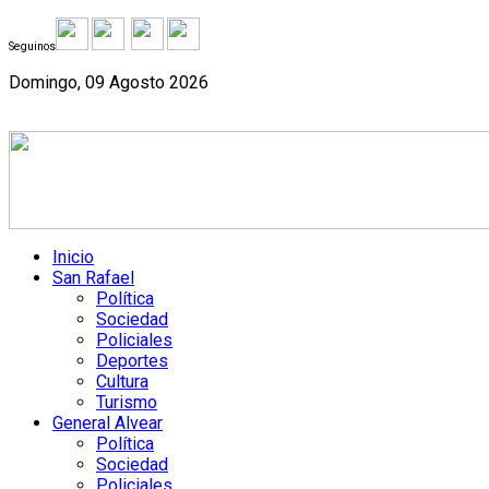
Seguinos
Domingo, 09 Agosto 2026
Inicio
San Rafael
Política
Sociedad
Policiales
Deportes
Cultura
Turismo
General Alvear
Política
Sociedad
Policiales