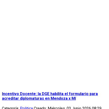
Incentivo Docente: la DGE habilita el formulario para
acreditar diplomaturas en Mendoza x Mí
Categoría:
Politica
Creado: Miércoles, 03 Junio 2026 08:29