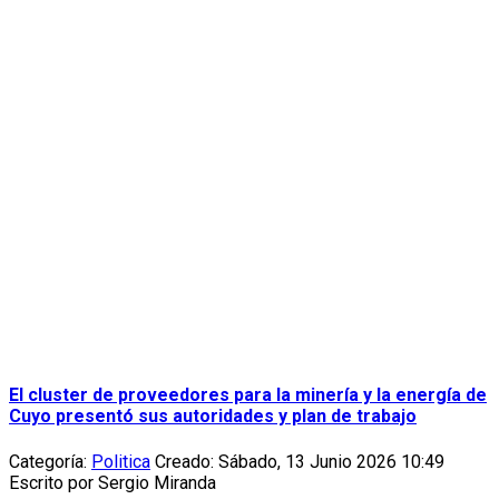
El cluster de proveedores para la minería y la energía de
Cuyo presentó sus autoridades y plan de trabajo
Categoría:
Politica
Creado: Sábado, 13 Junio 2026 10:49
Escrito por
Sergio Miranda