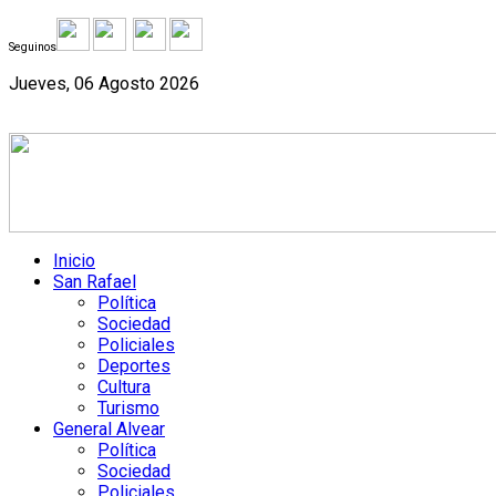
Seguinos
Jueves, 06 Agosto 2026
Inicio
San Rafael
Política
Sociedad
Policiales
Deportes
Cultura
Turismo
General Alvear
Política
Sociedad
Policiales