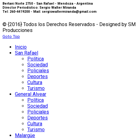
Bertani Norte 2750 - San Rafael - Mendoza - Argentina
Director Periodístico: Sergio Walter Miranda
Tel: 260-4419200 - Mail: sergiowaltermiranda@gmail.com
© {2016} Todos los Derechos Reservados - Designed by SM
Producciones
Goto Top
Inicio
San Rafael
Política
Sociedad
Policiales
Deportes
Cultura
Turismo
General Alvear
Política
Sociedad
Policiales
Deportes
Cultura
Turismo
Malargüe