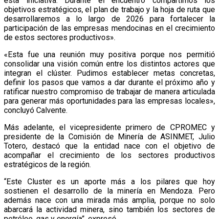
esta iniciativa. Durante el encuentro compartimos los
objetivos estratégicos, el plan de trabajo y la hoja de ruta que
desarrollaremos a lo largo de 2026 para fortalecer la
participación de las empresas mendocinas en el crecimiento
de estos sectores productivos».
«Esta fue una reunión muy positiva porque nos permitió
consolidar una visión común entre los distintos actores que
integran el clúster. Pudimos establecer metas concretas,
definir los pasos que vamos a dar durante el próximo año y
ratificar nuestro compromiso de trabajar de manera articulada
para generar más oportunidades para las empresas locales»,
concluyó Calvente.
Más adelante, el vicepresidente primero de CPROMEC y
presidente de la Comisión de Minería de ASINMET, Julio
Totero, destacó que la entidad nace con el objetivo de
acompañar el crecimiento de los sectores productivos
estratégicos de la región.
“Este Cluster es un aporte más a los pilares que hoy
sostienen el desarrollo de la minería en Mendoza. Pero
además nace con una mirada más amplia, porque no solo
abarcará la actividad minera, sino también los sectores de
petróleo, gas y energía”, expresó.