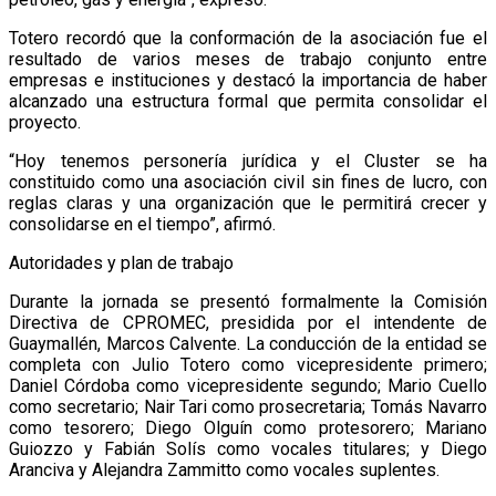
Totero recordó que la conformación de la asociación fue el
resultado de varios meses de trabajo conjunto entre
empresas e instituciones y destacó la importancia de haber
alcanzado una estructura formal que permita consolidar el
proyecto.
“Hoy tenemos personería jurídica y el Cluster se ha
constituido como una asociación civil sin fines de lucro, con
reglas claras y una organización que le permitirá crecer y
consolidarse en el tiempo”, afirmó.
Autoridades y plan de trabajo
Durante la jornada se presentó formalmente la Comisión
Directiva de CPROMEC, presidida por el intendente de
Guaymallén, Marcos Calvente. La conducción de la entidad se
completa con Julio Totero como vicepresidente primero;
Daniel Córdoba como vicepresidente segundo; Mario Cuello
como secretario; Nair Tari como prosecretaria; Tomás Navarro
como tesorero; Diego Olguín como protesorero; Mariano
Guiozzo y Fabián Solís como vocales titulares; y Diego
Aranciva y Alejandra Zammitto como vocales suplentes.