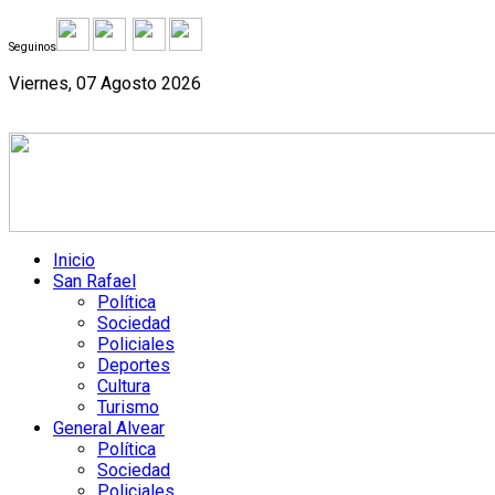
Seguinos
Viernes, 07 Agosto 2026
Inicio
San Rafael
Política
Sociedad
Policiales
Deportes
Cultura
Turismo
General Alvear
Política
Sociedad
Policiales