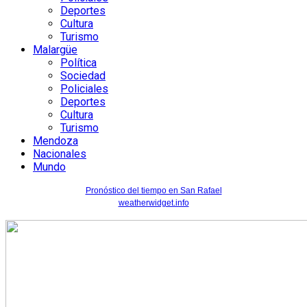
Deportes
Cultura
Turismo
Malargüe
Política
Sociedad
Policiales
Deportes
Cultura
Turismo
Mendoza
Nacionales
Mundo
Pronóstico del tiempo en San Rafael
weatherwidget.info