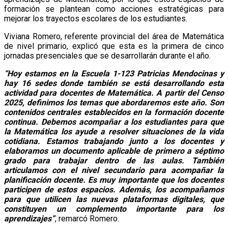
formación se plantean como acciones estratégicas para
mejorar los trayectos escolares de los estudiantes.
Viviana Romero, referente provincial del área de Matemática
de nivel primario, explicó que esta es la primera de cinco
jornadas presenciales que se desarrollarán durante el año.
“Hoy estamos en la Escuela 1-123 Patricias Mendocinas y
hay 16 sedes donde también se está desarrollando esta
actividad para docentes de Matemática. A partir del Censo
2025, definimos los temas que abordaremos este año. Son
contenidos centrales establecidos en la formación docente
continua. Debemos acompañar a los estudiantes para que
la Matemática los ayude a resolver situaciones de la vida
cotidiana. Estamos trabajando junto a los docentes y
elaboramos un documento aplicable de primero a séptimo
grado para trabajar dentro de las aulas. También
articulamos con el nivel secundario para acompañar la
planificación docente. Es muy importante que los docentes
participen de estos espacios. Además, los acompañamos
para que utilicen las nuevas plataformas digitales, que
constituyen un complemento importante para los
aprendizajes”
, remarcó Romero.