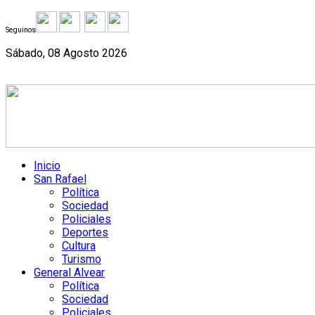
Seguinos
Sábado, 08 Agosto 2026
Inicio
San Rafael
Política
Sociedad
Policiales
Deportes
Cultura
Turismo
General Alvear
Política
Sociedad
Policiales