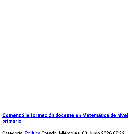
Comenzó la formación docente en Matemática de nivel
primario
Categoría:
Politica
Creado: Miércoles, 03 Junio 2026 08:22