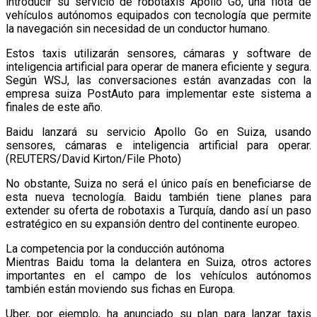
introducir su servicio de robotaxis Apollo Go, una flota de
vehículos autónomos equipados con tecnología que permite
la navegación sin necesidad de un conductor humano.
Estos taxis utilizarán sensores, cámaras y software de
inteligencia artificial para operar de manera eficiente y segura.
Según WSJ, las conversaciones están avanzadas con la
empresa suiza PostAuto para implementar este sistema a
finales de este año.
Baidu lanzará su servicio Apollo Go en Suiza, usando
sensores, cámaras e inteligencia artificial para operar.
(REUTERS/David Kirton/File Photo)
No obstante, Suiza no será el único país en beneficiarse de
esta nueva tecnología. Baidu también tiene planes para
extender su oferta de robotaxis a Turquía, dando así un paso
estratégico en su expansión dentro del continente europeo.
La competencia por la conducción autónoma
Mientras Baidu toma la delantera en Suiza, otros actores
importantes en el campo de los vehículos autónomos
también están moviendo sus fichas en Europa.
Uber, por ejemplo, ha anunciado su plan para lanzar taxis