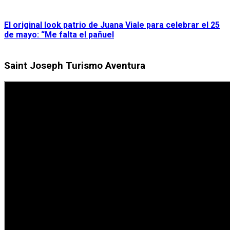
El original look patrio de Juana Viale para celebrar el 25
de mayo: “Me falta el pañuel
Saint Joseph Turismo Aventura