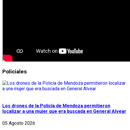
Policiales
Los drones de la Policía de Mendoza permitieron
localizar a una mujer que era buscada en General Alvear
05 Agosto 2026