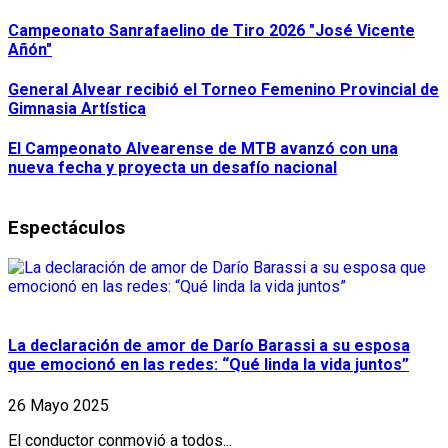
Campeonato Sanrafaelino de Tiro 2026 "José Vicente
Añón"
General Alvear recibió el Torneo Femenino Provincial de
Gimnasia Artística
El Campeonato Alvearense de MTB avanzó con una
nueva fecha y proyecta un desafío nacional
Espectáculos
La declaración de amor de Darío Barassi a su esposa
que emocionó en las redes: “Qué linda la vida juntos”
26 Mayo 2025
El conductor conmovió a todos...