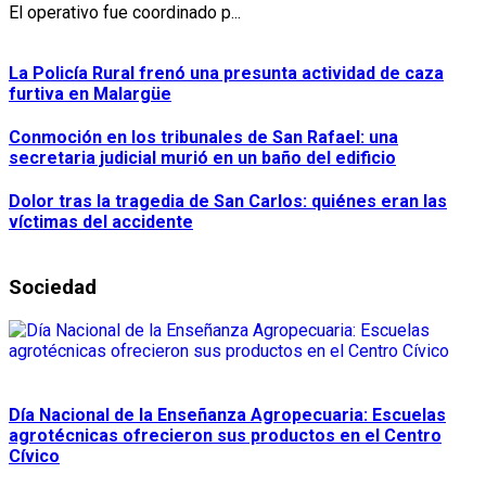
El operativo fue coordinado p...
La Policía Rural frenó una presunta actividad de caza
furtiva en Malargüe
Conmoción en los tribunales de San Rafael: una
secretaria judicial murió en un baño del edificio
Dolor tras la tragedia de San Carlos: quiénes eran las
víctimas del accidente
Sociedad
Día Nacional de la Enseñanza Agropecuaria: Escuelas
agrotécnicas ofrecieron sus productos en el Centro
Cívico