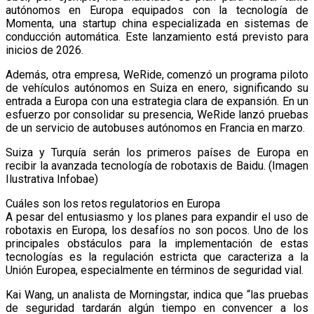
autónomos en Europa equipados con la tecnología de
Momenta, una startup china especializada en sistemas de
conducción automática. Este lanzamiento está previsto para
inicios de 2026.
Además, otra empresa, WeRide, comenzó un programa piloto
de vehículos autónomos en Suiza en enero, significando su
entrada a Europa con una estrategia clara de expansión. En un
esfuerzo por consolidar su presencia, WeRide lanzó pruebas
de un servicio de autobuses autónomos en Francia en marzo.
Suiza y Turquía serán los primeros países de Europa en
recibir la avanzada tecnología de robotaxis de Baidu. (Imagen
Ilustrativa Infobae)
Cuáles son los retos regulatorios en Europa
A pesar del entusiasmo y los planes para expandir el uso de
robotaxis en Europa, los desafíos no son pocos. Uno de los
principales obstáculos para la implementación de estas
tecnologías es la regulación estricta que caracteriza a la
Unión Europea, especialmente en términos de seguridad vial.
Kai Wang, un analista de Morningstar, indica que “las pruebas
de seguridad tardarán algún tiempo en convencer a los