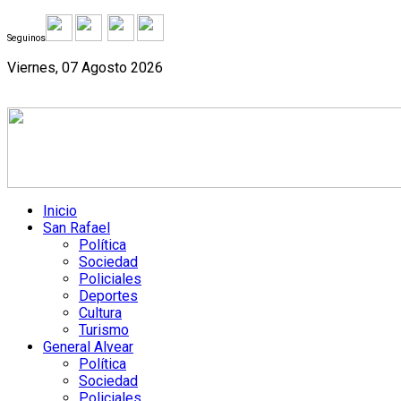
Seguinos
Viernes, 07 Agosto 2026
Inicio
San Rafael
Política
Sociedad
Policiales
Deportes
Cultura
Turismo
General Alvear
Política
Sociedad
Policiales